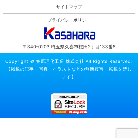
サイトマップ
プライバシーポリシー
〒340-0203 埼玉県久喜市桜田2丁目133番8
Copyright © 笠原理化工業 株式会社 All Rights Reserved.
【掲載の記事・写真・イラストなどの無断複写・転載を禁じ
ます】