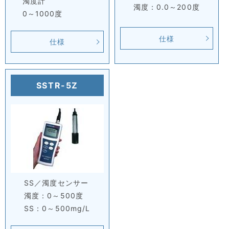
濁度計
濁度：0.0～200度
0～1000度
仕様
仕様
SSTR-5Z
SS／濁度センサー
濁度：0～500度
SS：0～500mg/L