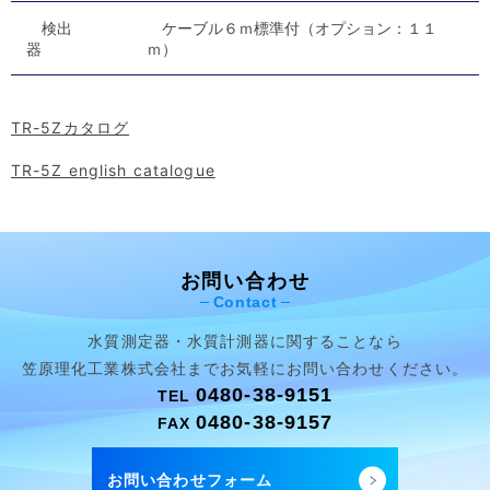
検出
ケーブル６ｍ標準付（オプション：１１
器
ｍ）
TR-5Zカタログ
TR-5Z english catalogue
お問い合わせ
Contact
水質測定器・水質計測器に関することなら
笠原理化工業株式会社まで
お気軽にお問い合わせください。
0480-38-9151
TEL
0480-38-9157
FAX
お問い合わせフォーム