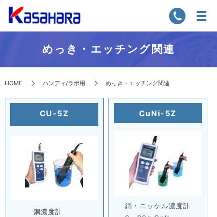
めっき・エッチング関連
HOME
ハンディ/ラボ用
めっき・エッチング関連
CU-5Z
CuNi-5Z
銅・ニッケル濃度計
銅濃度計