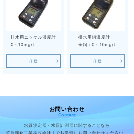
排水用ニッケル濃度計
排水用銅濃度計
0～10mg/L
全銅：0～10mg/L
仕様
仕様
お問い合わせ
Contact
水質測定器・水質計測器に関することなら
笠原理化工業株式会社まで
お気軽にお問い合わせください。