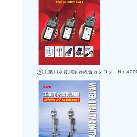
⑤工業用水質測定器総合カタログ No.400