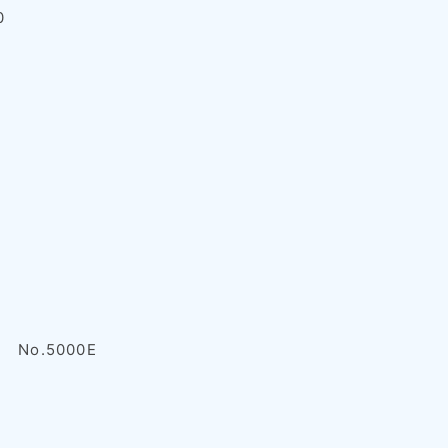
0
o.5000E