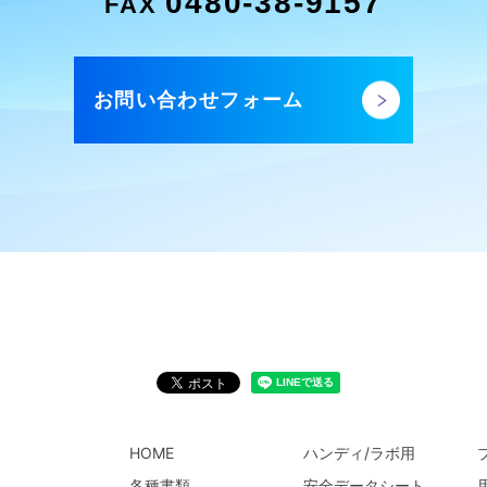
0480-38-9157
FAX
お問い合わせフォーム
HOME
ハンディ/ラボ用
各種書類
安全データシート