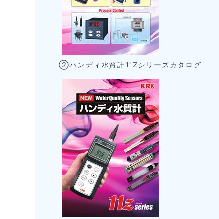
②ハンディ水質計11Zシリーズカタログ