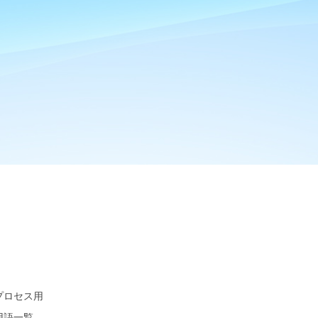
プロセス用
用語一覧