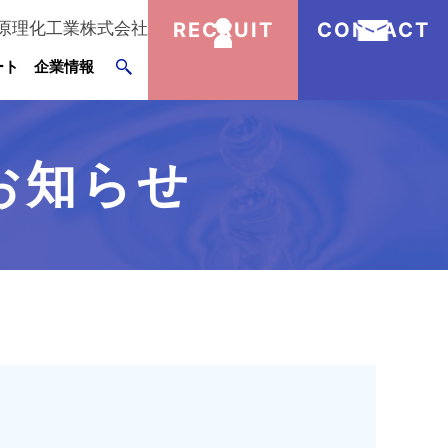
原理化工業株式会社
RECRUIT
CONTACT
ート
企業情報
お知らせ