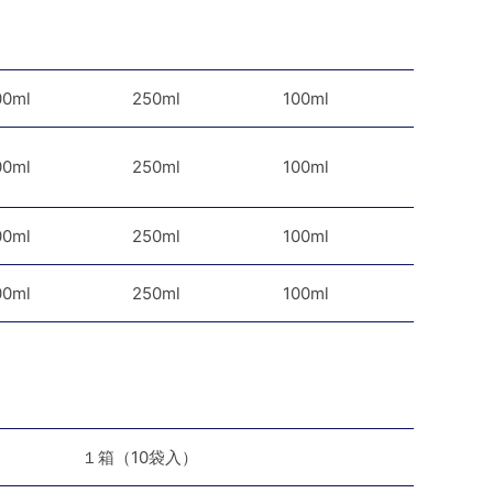
00ml
250ml
100ml
00ml
250ml
100ml
00ml
250ml
100ml
00ml
250ml
100ml
１箱（10袋入）