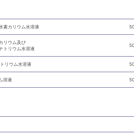
ル酸水素カリウム水溶液
5
酸一カリウム及び
5
酸二ナトリウム水溶液
酸ナトリウム水溶液
5
ウム溶液
5