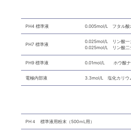
PH4 標準液
0.005mol/L フタ
0.025mol/L リン
PH7 標準液
0.025mol/L リン
PH9 標準液
0.01mol/L ホウ
電極内部液
3.3mol/L 塩化カリ
PH４ 標準液用粉末（500ｍL用）