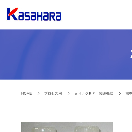
HOME
プロセス用
ｐＨ／ＯＲＰ 関連機器
標