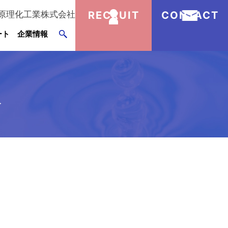
原理化工業株式会社
RECRUIT
CONTACT
ート
企業情報
液