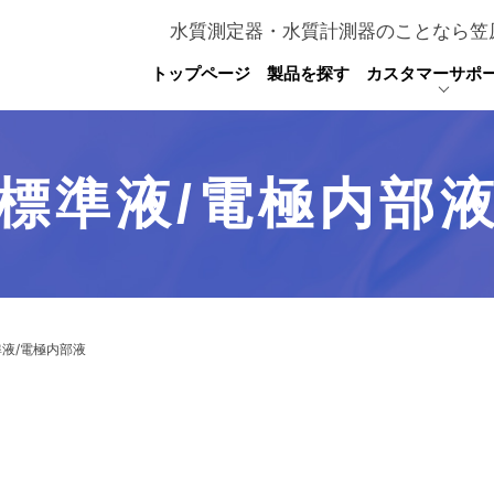
水質測定器・水質計測器のことなら笠
トップページ
製品を探す
カスタマーサポ
標準液/電極内部
準液/電極内部液