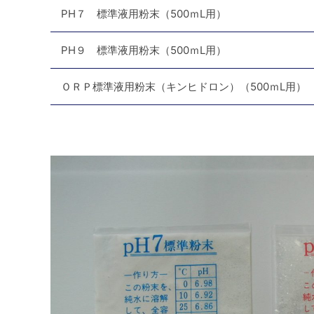
PH７ 標準液用粉末（500ｍL用）
PH９ 標準液用粉末（500ｍL用）
ＯＲＰ標準液用粉末（キンヒドロン）（500ｍL用）