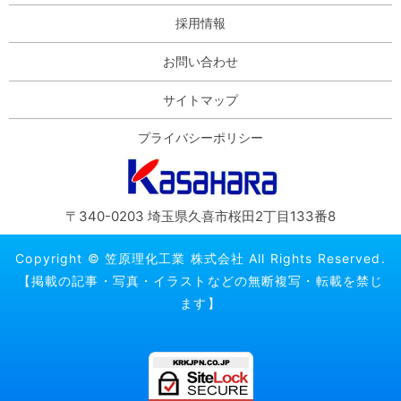
採用情報
お問い合わせ
サイトマップ
プライバシーポリシー
〒340-0203 埼玉県久喜市桜田2丁目133番8
Copyright © 笠原理化工業 株式会社 All Rights Reserved.
【掲載の記事・写真・イラストなどの無断複写・転載を禁じ
ます】