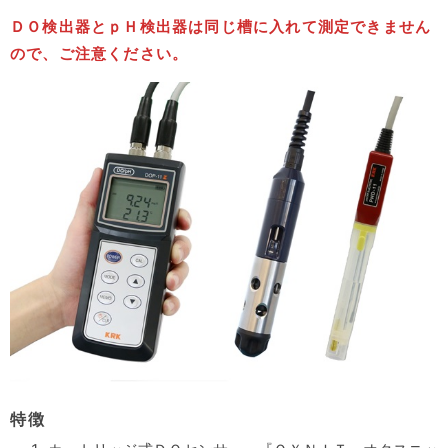
ＤＯ検出器とｐＨ検出器は同じ槽に入れて測定できません
ので、ご注意ください。
特徴