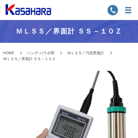
ＭＬＳＳ／界面計 ＳＳ－１０Ｚ
HOME
ハンディ/ラボ用
ＭＬＳＳ／汚泥界面計
ＭＬＳＳ／界面計 ＳＳ－１０Ｚ