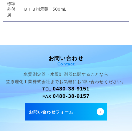
標準
外付
ＢＴＢ指示薬 500mL
属
お問い合わせ
Contact
水質測定器・水質計測器に関することなら
笠原理化工業株式会社まで
お気軽にお問い合わせください。
0480-38-9151
TEL
0480-38-9157
FAX
お問い合わせフォーム