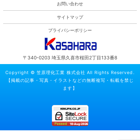
お問い合わせ
サイトマップ
プライバシーポリシー
〒340-0203 埼玉県久喜市桜田2丁目133番8
Copyright © 笠原理化工業 株式会社 All Rights Reserved.
【掲載の記事・写真・イラストなどの無断複写・転載を禁じ
ます】